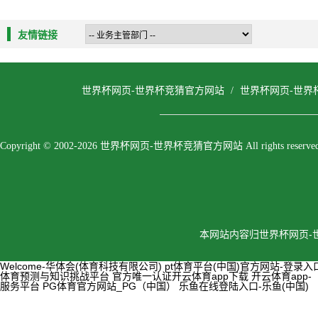
友情链接
世界杯网页-世界杯竞猜官方网站
/
世界杯网页-世
Copyright © 2002-2026 世界杯网页-世界杯竞猜官方网站 All rights reserved
本网站内容归世界杯网页-
Welcome-华体会(体育科技有限公司)
pt体育平台(中国)官方网站-登录入
体育预测与知识挑战平台
官方唯一认证开云体育app下载
开云体育app
服务平台
PG体育官方网站_PG（中国）
乐鱼在线登陆入口-乐鱼(中国)